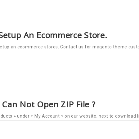
etup An Ecommerce Store.
or setup an ecommerce stores. Contact us for magento theme cus
 Can Not Open ZIP File ?
ucts » under « My Account » on our website, next to download li