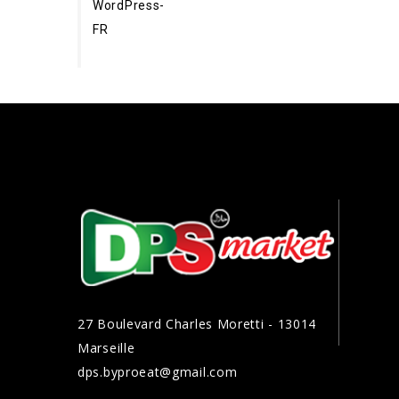
WordPress-
FR
27 Boulevard Charles Moretti - 13014
Marseille
dps.byproeat@gmail.com