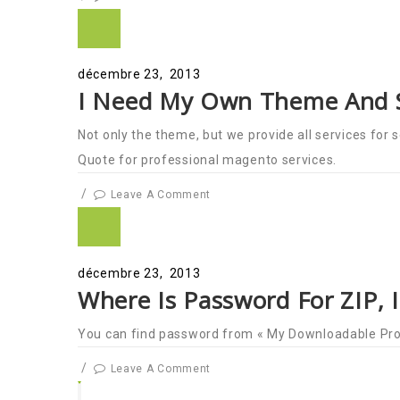
décembre 23, 2013
I Need My Own Theme And S
Not only the theme, but we provide all services f
Quote for professional magento services.
/
Leave A Comment
décembre 23, 2013
Where Is Password For ZIP, I
You can find password from « My Downloadable Prod
/
Leave A Comment