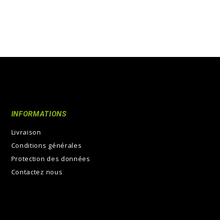
INFORMATIONS
Livraison
Conditions générales
Protection des données
Contactez nous