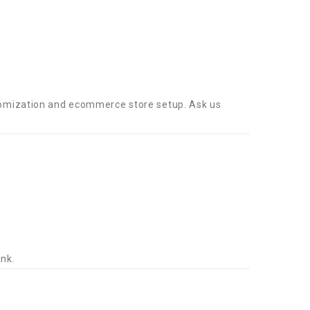
tomization and ecommerce store setup. Ask us
nk.