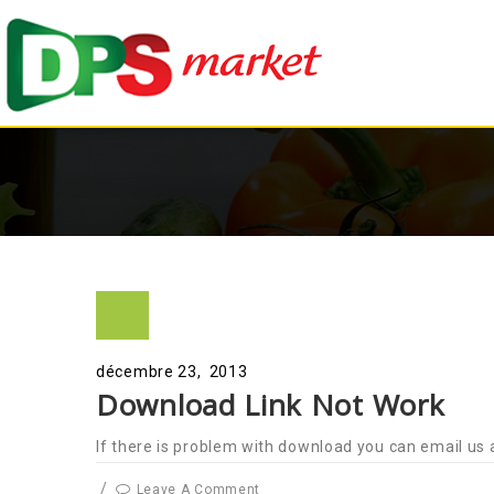
décembre 23, 2013
Download Link Not Work
If there is problem with download you can email u
/
Leave A Comment