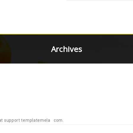
Archives
s at support templatemela com.