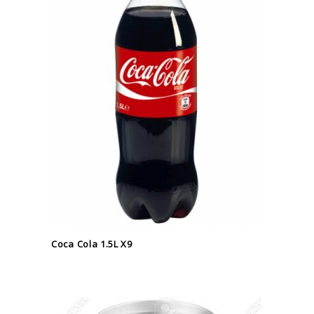
Coca Cola 1.5L X9