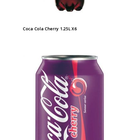
Coca Cola Cherry 1.25L X6