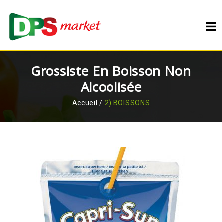
Grossiste En Boisson Non
Alcoolisée
Accueil
/
2) BOISSONS