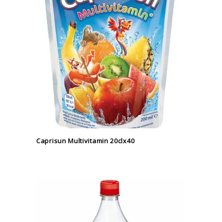
Caprisun Multivitamin 20clx40