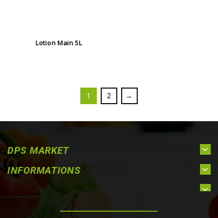
Lotion Main 5L
1
2
→
DPS MARKET
INFORMATIONS