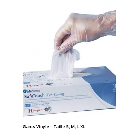
Gants Vinyle – Taille S, M, L XL