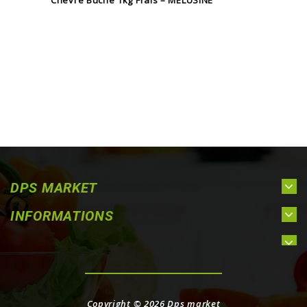
DPS MARKET
INFORMATIONS
Copyright © 2026
Dps market