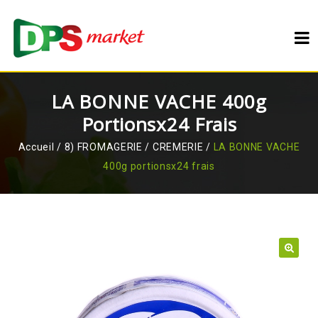
LA BONNE VACHE 400g
Portionsx24 Frais
Accueil
/
8) FROMAGERIE / CREMERIE
/
LA BONNE VACHE
400g portionsx24 frais
🔍