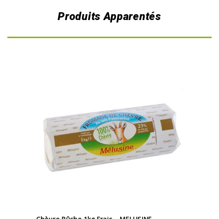
Produits Apparentés
Chèvre Bûche 1kg Frais – MELUSINE