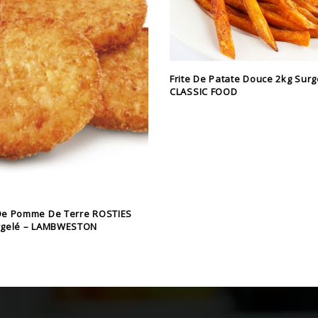
Frite De Patate Douce 2kg Surg
CLASSIC FOOD
De Pomme De Terre ROSTIES
rgelé – LAMBWESTON