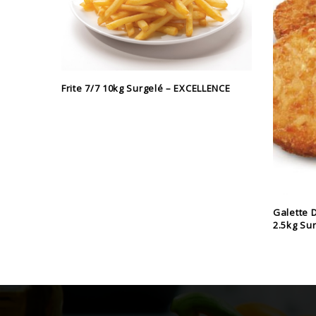
Frite 7/7 10kg Surgelé – EXCELLENCE
Galette 
2.5kg Su