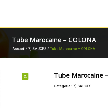
Tube Marocaine – COLONA
Accueil
/
7) SAUCES
/
Tube Marocaine – COLONA
Tube Marocaine
🔍
Catégorie :
7) SAUCES