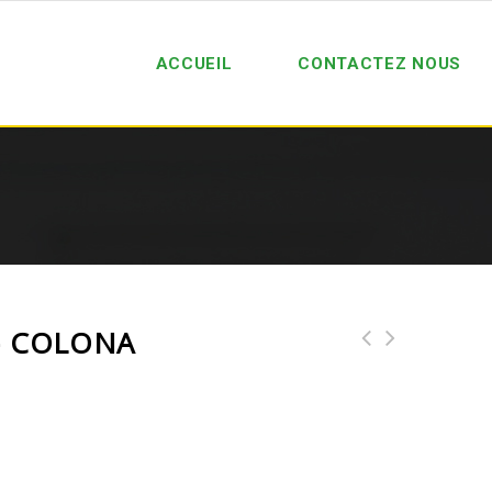
ACCUEIL
CONTACTEZ NOUS
 – COLONA