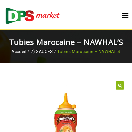
Tubies Marocaine – NAWHAL’S
Accueil
/
7) SAUCES
/
Tubies Marocaine – NAWHAL’S
🔍