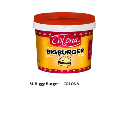
5L Biggy Burger – COLONA