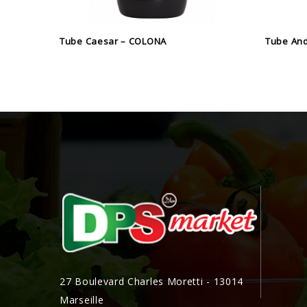
Tube Caesar – COLONA
Tube An
27 Boulevard Charles Moretti - 13014
Marseille