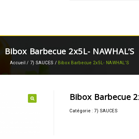
Bibox Barbecue 2x5L- NAWHAL’S
Accueil
/
7) SAUCES
/
Bibox Barbecue 2x5L- NAWHAL’S
Bibox Barbecue 
🔍
Catégorie :
7) SAUCES