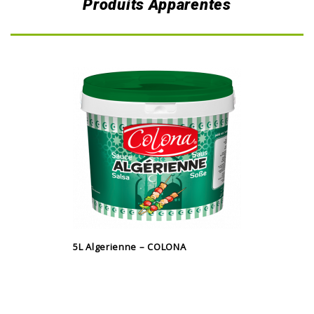
Produits Apparentés
5L Algerienne – COLONA