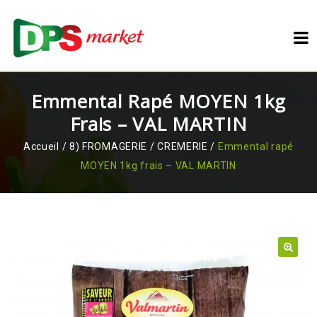
Emmental Rapé MOYEN 1kg
Frais – VAL MARTIN
Accueil
/
8) FROMAGERIE / CREMERIE
/
Emmental rapé
MOYEN 1kg frais – VAL MARTIN
🔍