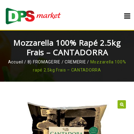
Mozzarella 100% Rapé 2.5kg
Frais – CANTADORRA
Accueil
/
8) FROMAGERIE / CREMERIE
/
Mozzarella 100%
rapé 2.5kg Frais – CANTADORRA
🔍