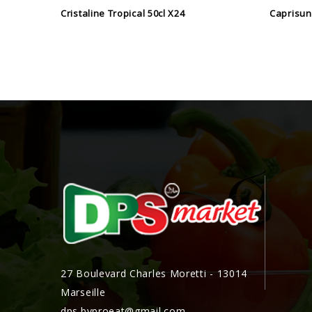
Cristaline Tropical 50cl X24
Caprisun
27 Boulevard Charles Moretti - 13014
Marseille
dps.byproeat@gmail.com