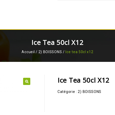
Ice Tea 50cl X12
Accueil
/
2) BOISSONS
/
Ice tea 50cl x12
Ice Tea 50cl X12
🔍
Catégorie :
2) BOISSONS