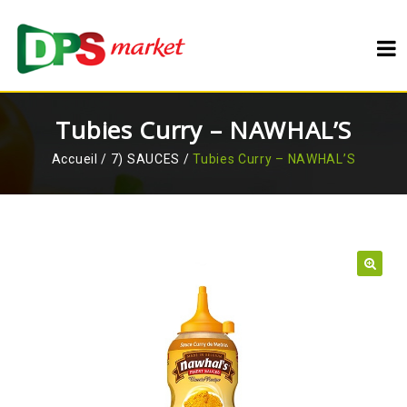
Tubies Curry – NAWHAL’S
Accueil
/
7) SAUCES
/
Tubies Curry – NAWHAL’S
🔍