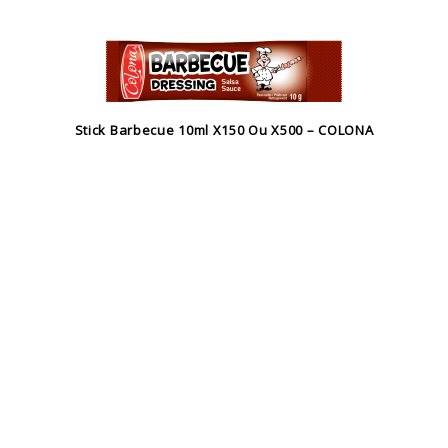
Stick Barbecue 10ml X150 Ou X500 – COLONA