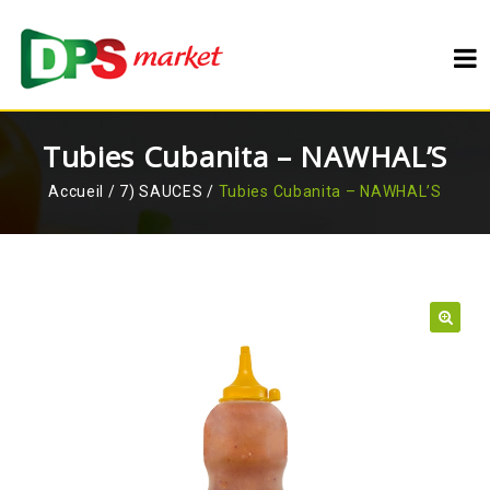
Tubies Cubanita – NAWHAL’S
Accueil
/
7) SAUCES
/
Tubies Cubanita – NAWHAL’S
🔍