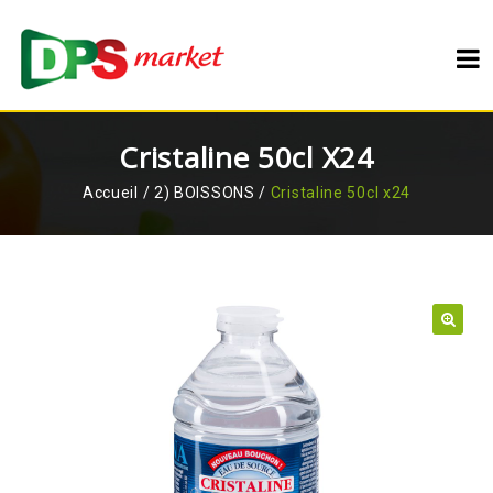
Cristaline 50cl X24
Accueil
/
2) BOISSONS
/
Cristaline 50cl x24
🔍