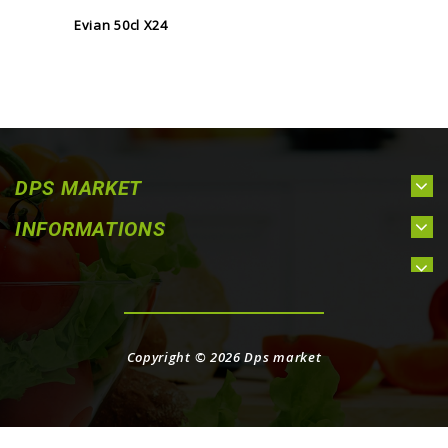
Evian 50cl X24
DPS MARKET
INFORMATIONS
Copyright © 2026
Dps market