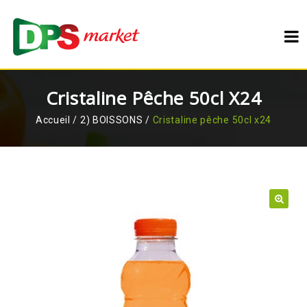
Cristaline Pêche 50cl X24
Accueil
/
2) BOISSONS
/
Cristaline pêche 50cl x24
🔍